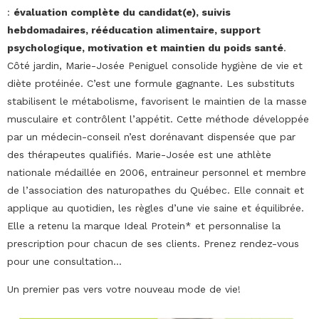
:
évaluation complète du candidat(e), suivis
hebdomadaires, rééducation alimentaire, support
psychologique, motivation et maintien du poids santé
.
Côté jardin, Marie-Josée Peniguel consolide hygiène de vie et
diète protéinée. C’est une formule gagnante. Les substituts
stabilisent le métabolisme, favorisent le maintien de la masse
musculaire et contrôlent l’appétit. Cette méthode développée
par un médecin-conseil n’est dorénavant dispensée que par
des thérapeutes qualifiés. Marie-Josée est une athlète
nationale médaillée en 2006, entraineur personnel et membre
de l’association des naturopathes du Québec. Elle connait et
applique au quotidien, les règles d’une vie saine et équilibrée.
Elle a retenu la marque Ideal Protein* et personnalise la
prescription pour chacun de ses clients. Prenez rendez-vous
pour une consultation…
Un premier pas vers votre nouveau mode de vie!